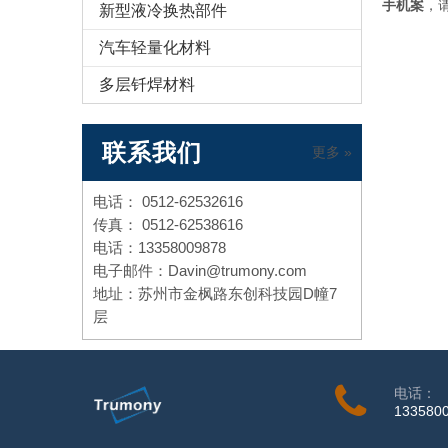
手机案
，
新型液冷换热部件
汽车轻量化材料
多层钎焊材料
联系我们
更多 »
电话： 0512-62532616
传真： 0512-62538616
电话：13358009878
电子邮件：Davin@trumony.com
地址：苏州市金枫路东创科技园D幢7
层
电话：
133580