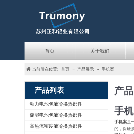
首页
关于我们
当前所在位置:
首页
»
产品展示
»
手机案
产品
产品列表
动力电池包液冷换热部件
手机
储能电池包液冷换热部件
手机案
是
高热流密度液冷换热部件
的，保证