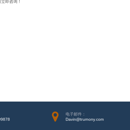
请立即咨询！
电子邮件：
09878
Davin@trumony.com