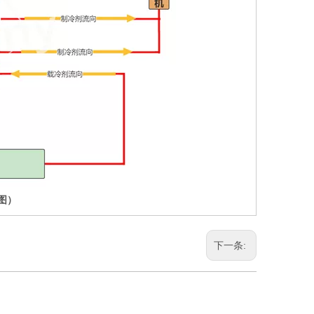
图）
下一条: