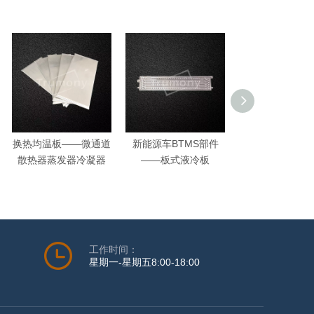
换热均温板——微通道
新能源车BTMS部件
客车——定制尺
散热器蒸发器冷凝器
——板式液冷板
冷却钎焊板
工作时间：
星期一-星期五8:00-18:00