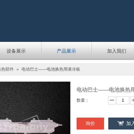
设备展示
产品展示
加入我们
换热部件
»
电动巴士——电池换热用液冷板
电动巴士——电池换热
数量：
询价
加