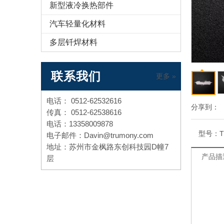
新型液冷换热部件
汽车轻量化材料
多层钎焊材料
联系我们
更多 »
电话： 0512-62532616
分享到：
传真： 0512-62538616
电话：13358009878
型号：
T
电子邮件：Davin@trumony.com
地址：苏州市金枫路东创科技园D幢7
产品描
层