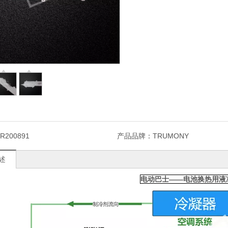
R200891
产品品牌：
TRUMONY
述
电动巴士——电池换热用液