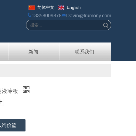
简体中文
English
13358009878
Davin@trumony.com
搜索
新闻
联系我们
用液冷板
入询价篮